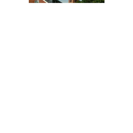
Disclaimer
FrieslandWonderland, alles wat u wilt weten over
Friesland. Neem contact op met de beheerder van deze