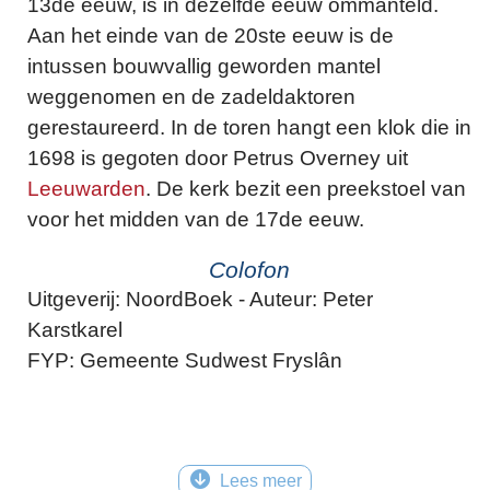
13de eeuw, is in dezelfde eeuw ommanteld.
Aan het einde van de 20ste eeuw is de
intussen bouwvallig geworden mantel
weggenomen en de zadeldaktoren
gerestaureerd. In de toren hangt een klok die in
1698 is gegoten door Petrus Overney uit
Leeuwarden
. De kerk bezit een preekstoel van
voor het midden van de 17de eeuw.
Colofon
Uitgeverij: NoordBoek - Auteur: Peter
Karstkarel
FYP: Gemeente Sudwest Fryslân
Lees meer