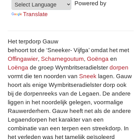
Powered by
Translate
Het terpdorp Gauw
behoort tot de ‘Sneeker- Vijfga’ omdat het met
Offingawier
,
Scharnegoutum
,
Goënga
en
Loënga
de groep Wymbritseradielster
dorpen
vormt die ten noorden van
Sneek
lagen. Gauw
hoort als enige Wymbritseradielster dorp ook
bij de dorpenreeks van de Legaen. De andere
liggen in het noordelijk gelegen, voormalige
Rauwerderhem. Gauw heeft net als de andere
Legaendorpen het karakter van een
combinatie van een terpen een streekdorp. In
het verleden was het tamelijk geïsoleerd