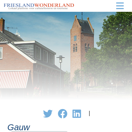
|
Gauw