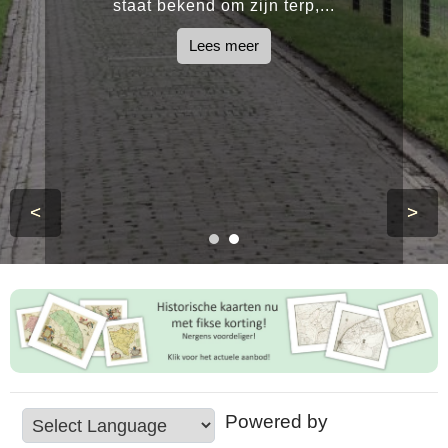
staat bekend om zijn terp,...
Lees meer
<
>
Powered by