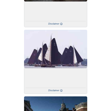
Disclaimer
Disclaimer