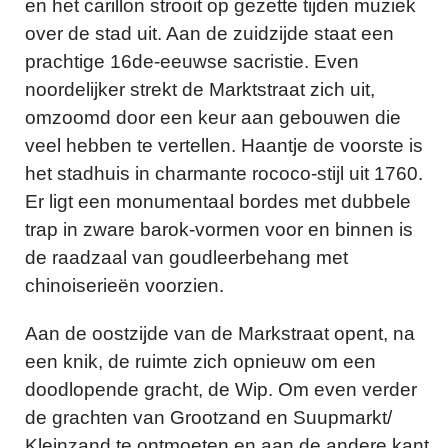
en het carillon strooit op gezette tijden muziek
over de stad uit. Aan de zuidzijde staat een
prachtige 16de-eeuwse sacristie. Even
noordelijker strekt de Marktstraat zich uit,
omzoomd door een keur aan gebouwen die
veel hebben te vertellen. Haantje de voorste is
het stadhuis in charmante rococo-stijl uit 1760.
Er ligt een monumentaal bordes met dubbele
trap in zware barok-vormen voor en binnen is
de raadzaal van goudleerbehang met
chinoiserieën voorzien.
Aan de oostzijde van de Markstraat opent, na
een knik, de ruimte zich opnieuw om een
doodlopende gracht, de Wip. Om even verder
de grachten van Grootzand en Suupmarkt/
Kleinzand te ontmoeten en aan de andere kant