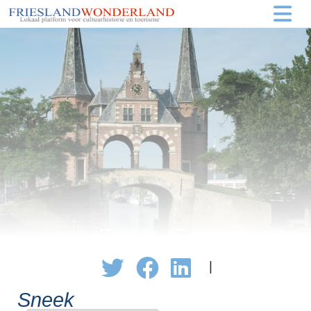
|
Sneek