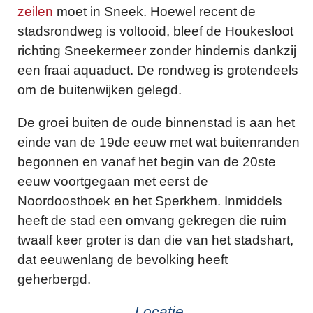
zeilen
moet in Sneek. Hoewel recent de
stadsrondweg is voltooid, bleef de Houkesloot
richting Sneekermeer zonder hindernis dankzij
een fraai aquaduct. De rondweg is grotendeels
om de buitenwijken gelegd.
De groei buiten de oude binnenstad is aan het
einde van de 19de eeuw met wat buitenranden
begonnen en vanaf het begin van de 20ste
eeuw voortgegaan met eerst de
Noordoosthoek en het Sperkhem. Inmiddels
heeft de stad een omvang gekregen die ruim
twaalf keer groter is dan die van het stadshart,
dat eeuwenlang de bevolking heeft
geherbergd.
Locatie