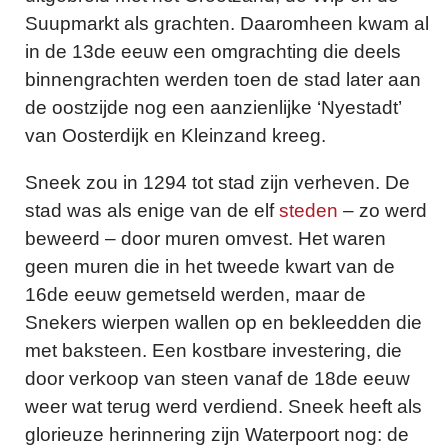
Suupmarkt als grachten. Daaromheen kwam al
in de 13de eeuw een omgrachting die deels
binnengrachten werden toen de stad later aan
de oostzijde nog een aanzienlijke ‘Nyestadt’
van Oosterdijk en Kleinzand kreeg.
Sneek zou in 1294 tot stad zijn verheven. De
stad was als enige van de elf
steden
– zo werd
beweerd – door muren omvest. Het waren
geen muren die in het tweede kwart van de
16de eeuw gemetseld werden, maar de
Snekers wierpen wallen op en bekleedden die
met baksteen. Een kostbare investering, die
door verkoop van steen vanaf de 18de eeuw
weer wat terug werd verdiend. Sneek heeft als
glorieuze herinnering zijn Waterpoort nog: de