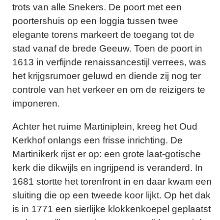
trots van alle Snekers. De poort met een
poortershuis op een loggia tussen twee
elegante torens markeert de toegang tot de
stad vanaf de brede Geeuw. Toen de poort in
1613 in verfijnde renaissancestijl verrees, was
het krijgsrumoer geluwd en diende zij nog ter
controle van het verkeer en om de reizigers te
imponeren.
Achter het ruime Martiniplein, kreeg het Oud
Kerkhof onlangs een frisse inrichting. De
Martinikerk rijst er op: een grote laat-gotische
kerk die dikwijls en ingrijpend is veranderd. In
1681 stortte het torenfront in en daar kwam een
sluiting die op een tweede koor lijkt. Op het dak
is in 1771 een sierlijke klokkenkoepel geplaatst