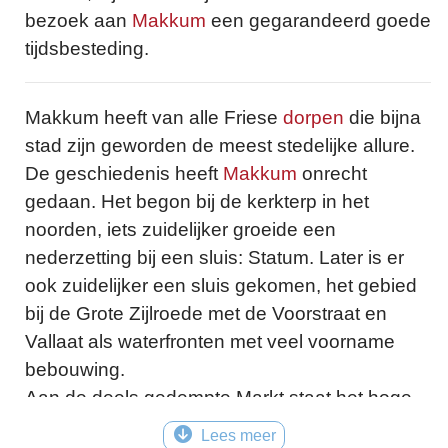
bezoek aan
Makkum
een gegarandeerd goede
tijdsbesteding.
Makkum heeft van alle Friese
dorpen
die bijna
stad zijn geworden de meest stedelijke allure.
De geschiedenis heeft
Makkum
onrecht
gedaan. Het begon bij de kerkterp in het
noorden, iets zuidelijker groeide een
nederzetting bij een sluis: Statum. Later is er
ook zuidelijker een sluis gekomen, het gebied
bij de Grote Zijlroede met de Voorstraat en
Vallaat als waterfronten met veel voorname
bebouwing.
Aan de deels gedempte Markt staat het hoge
waaggebouw, de trots van de bedrijvige plaats.
Lees meer