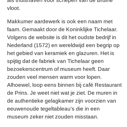
als thuishaven voor schepen van de Bruine
vloot.
Makkumer aardewerk is ook een naam met
faam. Gemaakt door de Koninklijke Tichelaar.
Volgens de website is dit het oudste bedrijf in
Nederland (1572) en wereldwijd een begrip op
het gebied van keramiek en glazuren. Het is
spijtig dat de fabriek van Tichelaar geen
bezoekerscentrum of museum heeft. Daar
zouden veel mensen warm voor lopen.
Alhoewel, loop eens binnen bij café Restaurant
de Prins. Je weet niet wat je ziet. De muren in
de authentieke gelagkamer zijn voorzien van
eeuwenoude tegeltableau's die in een
museum zeker niet zouden misstaan.