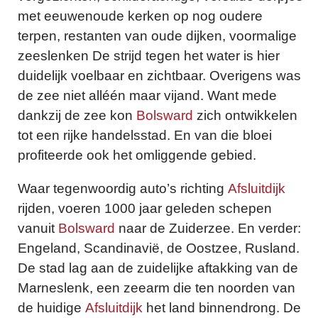
met eeuwenoude kerken op nog oudere
terpen, restanten van oude dijken, voormalige
zeeslenken De strijd tegen het water is hier
duidelijk voelbaar en zichtbaar. Overigens was
de zee niet alléén maar vijand. Want mede
dankzij de zee kon
Bolsward
zich ontwikkelen
tot een rijke handelsstad. En van die bloei
profiteerde ook het omliggende gebied.
Waar tegenwoordig auto’s richting
Afsluitdijk
rijden, voeren 1000 jaar geleden schepen
vanuit
Bolsward
naar de Zuiderzee. En verder:
Engeland, Scandinavië, de Oostzee, Rusland.
De stad lag aan de zuidelijke aftakking van de
Marneslenk, een zeearm die ten noorden van
de huidige
Afsluitdijk
het land binnendrong. De