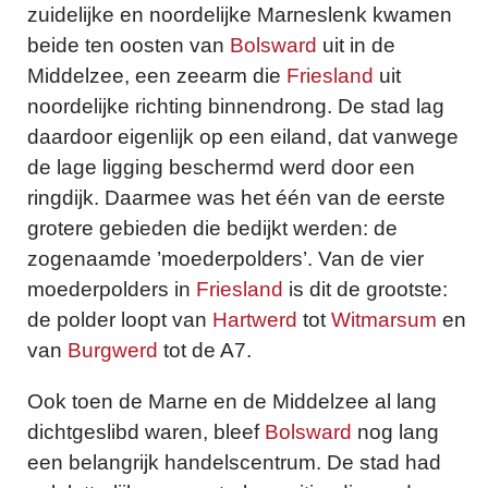
zuidelijke en noordelijke Marneslenk kwamen
beide ten oosten van
Bolsward
uit in de
Middelzee, een zeearm die
Friesland
uit
noordelijke richting binnendrong. De stad lag
daardoor eigenlijk op een eiland, dat vanwege
de lage ligging beschermd werd door een
ringdijk. Daarmee was het één van de eerste
grotere gebieden die bedijkt werden: de
zogenaamde ’moederpolders’. Van de vier
moederpolders in
Friesland
is dit de grootste:
de polder loopt van
Hartwerd
tot
Witmarsum
en
van
Burgwerd
tot de A7.
Ook toen de Marne en de Middelzee al lang
dichtgeslibd waren, bleef
Bolsward
nog lang
een belangrijk handelscentrum. De stad had