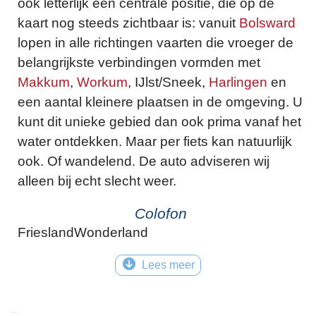
ook letterlijk een centrale positie, die op de
kaart nog steeds zichtbaar is: vanuit
Bolsward
lopen in alle richtingen vaarten die vroeger de
belangrijkste verbindingen vormden met
Makkum
,
Workum
, IJlst/Sneek,
Harlingen
en
een aantal kleinere plaatsen in de omgeving. U
kunt dit unieke gebied dan ook prima vanaf het
water ontdekken. Maar per fiets kan natuurlijk
ook. Of wandelend. De auto adviseren wij
alleen bij echt slecht weer.
Colofon
FrieslandWonderland
Lees meer