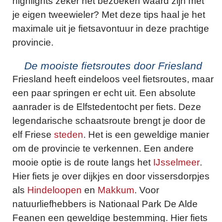
highlights zeker het bezoeken waard zijn met
je eigen tweewieler? Met deze tips haal je het
maximale uit je fietsavontuur in deze prachtige
provincie.
De mooiste fietsroutes door Friesland
Friesland heeft eindeloos veel fietsroutes, maar
een paar springen er echt uit. Een absolute
aanrader is de Elfstedentocht per fiets. Deze
legendarische schaatsroute brengt je door de
elf Friese
steden
. Het is een geweldige manier
om de provincie te verkennen. Een andere
mooie optie is de route langs het
IJsselmeer
.
Hier fiets je over dijkjes en door vissersdorpjes
als
Hindeloopen
en
Makkum
. Voor
natuurliefhebbers is Nationaal Park De Alde
Feanen een geweldige bestemming. Hier fiets