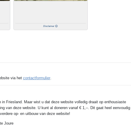
Disclaimer
ebsite via het
contactformulier
.
 in Friesland. Maar wist u dat deze website volledig draait op enthousiaste
ing van deze website. U kunt al doneren vanaf € 1,--. Dit gaat heel eenvoudig
e verdere op- en uitbouw van deze website!
te Joure