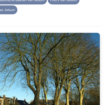
istorische kaarten van Jelsum
Foto's van Jelsum
an Jelsum