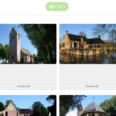
Foto’s
Disclaimer
Disclaimer