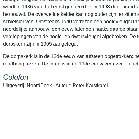
wordt in 1486 voor het eerst genoemd, is in 1498 door brand 
herbouwd. De overwelfde kelder kan nog ouder zijn: er zitten 
schietsleuven. Omstreeks 1540 verrezen een hoofdvleugel i
noordelijke aanbouw; een eeuw later een haaks daarop staand
verdiepingen van de hoofd- en dwarsvleugel afgebroken. De 
dorpskern zijn in 1905 aangelegd.
De dorpskerk is in de 12de eeuw van tufsteen opgetrokken: he
rondboogfriezen. De toren is in de 13de eeuw verrezen. In he
Colofon
Uitgeverij: NoordBoek - Auteur: Peter Karstkarel