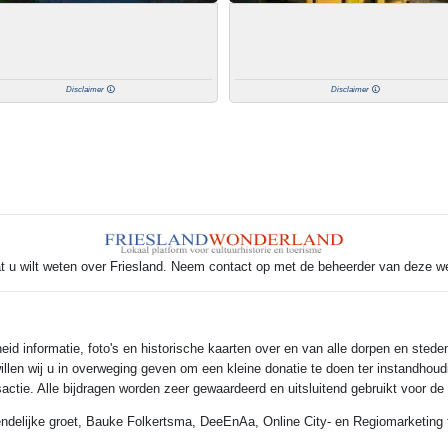
Disclaimer
Disclaimer
t u wilt weten over Friesland. Neem contact op met de beheerder van deze w
 informatie, foto's en historische kaarten over en van alle dorpen en steden
illen wij u in overweging geven om een kleine donatie te doen ter instandhoud
nsactie. Alle bijdragen worden zeer gewaardeerd en uitsluitend gebruikt voor d
endelijke groet, Bauke Folkertsma, DeeEnAa, Online City- en Regiomarketing 