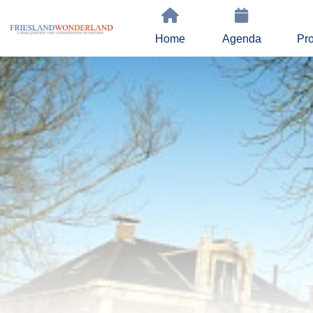
Home
Agenda
Pro