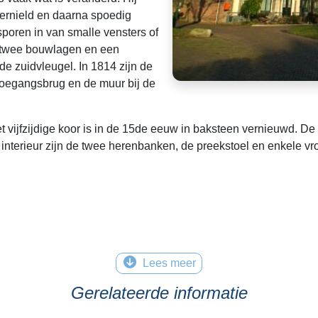
vernield en daarna spoedig
sporen in van smalle vensters of
n twee bouwlagen en een
e zuidvleugel. In 1814 zijn de
toegangsbrug en de muur bij de
t vijfzijdige koor is in de 15de eeuw in baksteen vernieuwd. D
t interieur zijn de twee herenbanken, de preekstoel en enkele v
Lees meer
Gerelateerde informatie