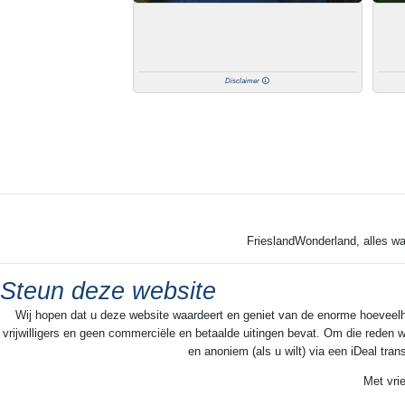
Disclaimer
FrieslandWonderland, alles wa
Steun deze website
Wij hopen dat u deze website waardeert en geniet van de enorme hoeveelheid
vrijwilligers en geen commerciële en betaalde uitingen bevat. Om die reden w
en anoniem (als u wilt) via een iDeal tra
Met vri