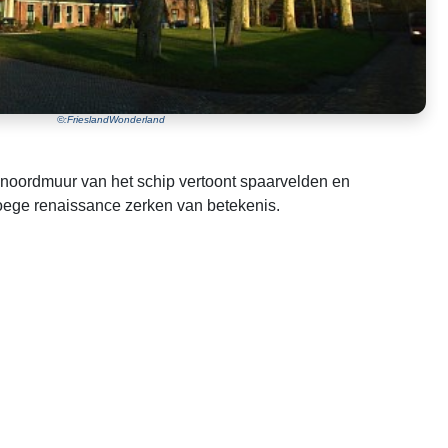
©:FrieslandWonderland
e noordmuur van het schip vertoont spaarvelden en
roege renaissance zerken van betekenis.